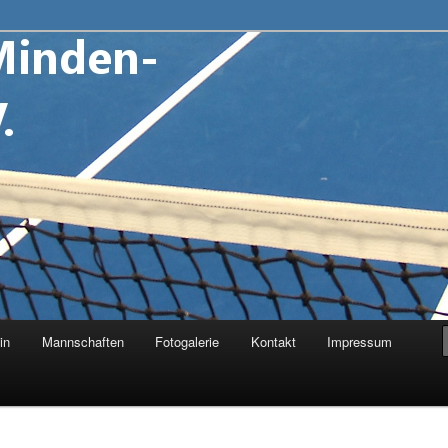
inden-Stemmer e.V.
in
Mannschaften
Fotogalerie
Kontakt
Impressum