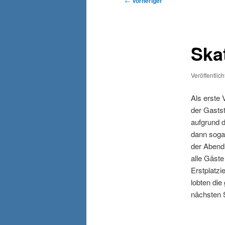
←
Vorheriger
Ska
Veröffentlic
Als erste 
der Gasts
aufgrund 
dann soga
der Abend 
alle Gäste
Erstplatz
lobten die
nächsten 