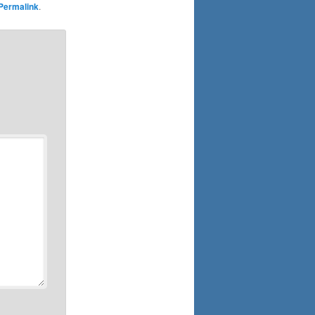
Permalink
.