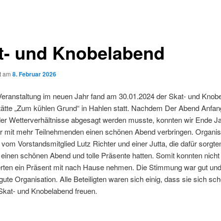
t- und Knobelabend
ht am
8. Februar 2026
Veranstaltung im neuen Jahr fand am 30.01.2024 der Skat- und Knobe
tätte „Zum kühlen Grund“ in Hahlen statt. Nachdem Der Abend Anfan
der Wetterverhältnisse abgesagt werden musste, konnten wir Ende J
r mit mehr Teilnehmenden einen schönen Abend verbringen. Organis
vom Vorstandsmitglied Lutz Richter und einer Jutta, die dafür sorgte
 einen schönen Abend und tolle Präsente hatten. Somit konnten nicht 
ierten ein Präsent mit nach Hause nehmen. Die Stimmung war gut und
 gute Organisation. Alle Beteiligten waren sich einig, dass sie sich sc
Skat- und Knobelabend freuen.