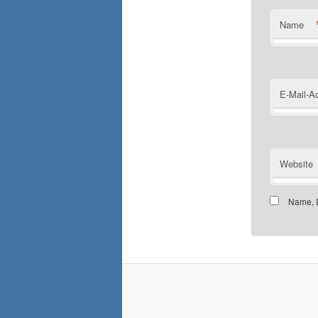
Name
E-Mail-A
Website
Name, E