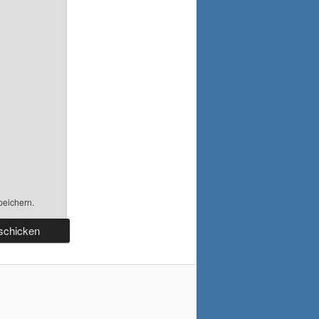
peichern.