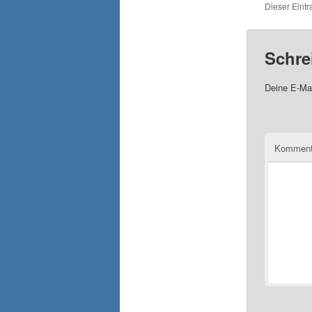
Dieser Eint
Schre
Deine E-Mai
Komment