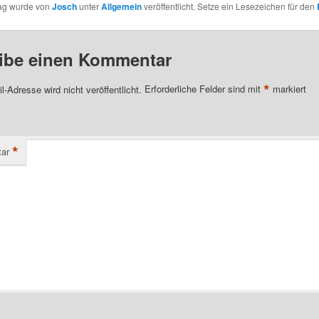
rag wurde von
Josch
unter
Allgemein
veröffentlicht. Setze ein Lesezeichen für den
ibe einen Kommentar
*
l-Adresse wird nicht veröffentlicht.
Erforderliche Felder sind mit
markiert
*
ar