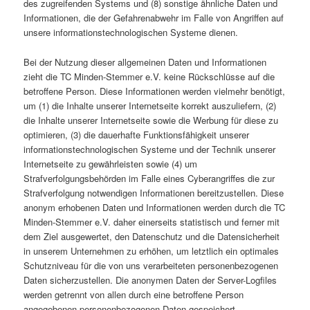
des zugreifenden Systems und (8) sonstige ähnliche Daten und
Informationen, die der Gefahrenabwehr im Falle von Angriffen auf
unsere informationstechnologischen Systeme dienen.
Bei der Nutzung dieser allgemeinen Daten und Informationen
zieht die TC Minden-Stemmer e.V. keine Rückschlüsse auf die
betroffene Person. Diese Informationen werden vielmehr benötigt,
um (1) die Inhalte unserer Internetseite korrekt auszuliefern, (2)
die Inhalte unserer Internetseite sowie die Werbung für diese zu
optimieren, (3) die dauerhafte Funktionsfähigkeit unserer
informationstechnologischen Systeme und der Technik unserer
Internetseite zu gewährleisten sowie (4) um
Strafverfolgungsbehörden im Falle eines Cyberangriffes die zur
Strafverfolgung notwendigen Informationen bereitzustellen. Diese
anonym erhobenen Daten und Informationen werden durch die TC
Minden-Stemmer e.V. daher einerseits statistisch und ferner mit
dem Ziel ausgewertet, den Datenschutz und die Datensicherheit
in unserem Unternehmen zu erhöhen, um letztlich ein optimales
Schutzniveau für die von uns verarbeiteten personenbezogenen
Daten sicherzustellen. Die anonymen Daten der Server-Logfiles
werden getrennt von allen durch eine betroffene Person
angegebenen personenbezogenen Daten gespeichert.