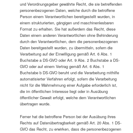
und Verordnungsgeber gewährte Recht, die sie betreffenden
personenbezogenen Daten, welche durch die betroffene
Person einem Verantwortlichen bereitgestellt wurden, in
einem strukturierten, gängigen und maschinenlesbaren
Format zu erhalten. Sie hat außerdem das Recht, diese
Daten einem anderen Verantwortlichen ohne Behinderung
durch den Verantwortlichen, dem die personenbezogenen
Daten bereitgestellt wurden, zu übermitteln, sofern die
Verarbeitung auf der Einwilligung gemäß Art. 6 Abs. 1
Buchstabe a DS-GVO oder Art. 9 Abs. 2 Buchstabe a DS-
GVO oder auf einem Vertrag gemäß Art. 6 Abs. 1
Buchstabe b DS-GVO beruht und die Verarbeitung mithilfe
automatisierter Verfahren erfolgt, sofern die Verarbeitung
nicht für die Wahrnehmung einer Aufgabe erforderlich ist,
die im öffentlichen Interesse liegt oder in Ausübung
öffentlicher Gewalt erfolgt, welche dem Verantwortlichen
übertragen wurde.
Ferner hat die betroffene Person bei der Ausübung ihres
Rechts auf Datenübertragbarkeit gemäß Art. 20 Abs. 1 DS-
GVO das Recht, zu erwirken, dass die personenbezogenen