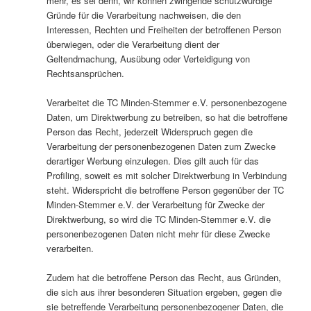
mehr, es sei denn, wir können zwingende schutzwürdige
Gründe für die Verarbeitung nachweisen, die den
Interessen, Rechten und Freiheiten der betroffenen Person
überwiegen, oder die Verarbeitung dient der
Geltendmachung, Ausübung oder Verteidigung von
Rechtsansprüchen.
Verarbeitet die TC Minden-Stemmer e.V. personenbezogene
Daten, um Direktwerbung zu betreiben, so hat die betroffene
Person das Recht, jederzeit Widerspruch gegen die
Verarbeitung der personenbezogenen Daten zum Zwecke
derartiger Werbung einzulegen. Dies gilt auch für das
Profiling, soweit es mit solcher Direktwerbung in Verbindung
steht. Widerspricht die betroffene Person gegenüber der TC
Minden-Stemmer e.V. der Verarbeitung für Zwecke der
Direktwerbung, so wird die TC Minden-Stemmer e.V. die
personenbezogenen Daten nicht mehr für diese Zwecke
verarbeiten.
Zudem hat die betroffene Person das Recht, aus Gründen,
die sich aus ihrer besonderen Situation ergeben, gegen die
sie betreffende Verarbeitung personenbezogener Daten, die