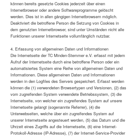
können bereits gesetzte Cookies jederzeit über einen
Internetbrowser oder andere Softwareprogramme gelöscht
werden. Dies ist in allen gängigen Internetbrowsern möglich.
Deaktiviert die betroffene Person die Setzung von Cookies in
dem genutzten Internetbrowser, sind unter Umständen nicht alle
Funktionen unserer Internetseite vollumfänglich nutzbar.
4. Erfassung von allgemeinen Daten und Informationen
Die Internetseite der TC Minden-Stemmer e.V. erfasst mit jedem
Aufruf der Internetseite durch eine betroffene Person oder ein
automatisiertes System eine Reihe von allgemeinen Daten und
Informationen. Diese allgemeinen Daten und Informationen
werden in den Logfiles des Servers gespeichert. Erfasst werden
können die (1) verwendeten Browsertypen und Versionen, (2) das
vom zugreifenden System verwendete Betriebssystem, (3) die
Internetseite, von welcher ein zugreifendes System auf unsere
Internetseite gelangt (sogenannte Referrer), (4) die
Unterwebseiten, welche über ein zugreifendes System auf
unserer Internetseite angesteuert werden, (5) das Datum und die
Uhrzeit eines Zugriffs auf die Internetseite, (6) eine Internet-
Protokoll-Adresse (IP-Adresse), (7) der Internet-Service-Provider